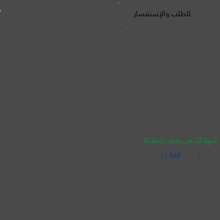
للطلب والإستفسار
شهادات من بعض عملائنا
(
1 MB
)