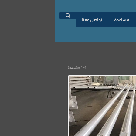
اطلب دراسة جدوى

مساعدة
تواصل معنا
174 مشاهدة