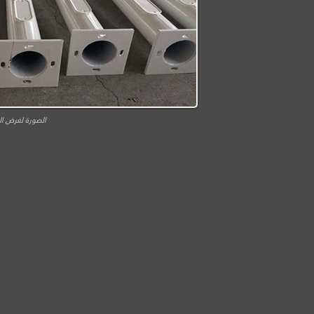
الصورة لغرض ال