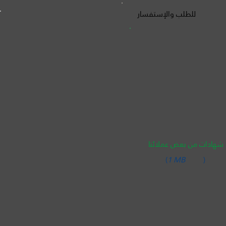
للطلب والإستفسار
شهادات من بعض عملائنا
(
1 MB
)