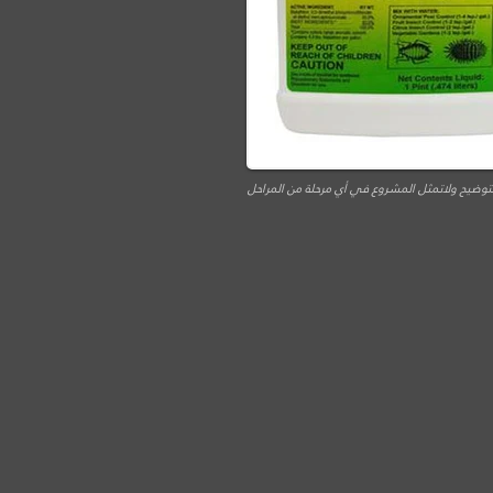
توضيح ولاتمثل المشروع في أي مرحلة من المراحل