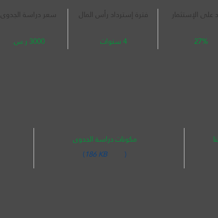
د على الإستثمار
فترة إسترداد رأس المال
سعر دراسة الجدوى
27%
4 سنوات
3000 ر.س.
ا
مكونات دراسة الجدوى
(
186 KB
)