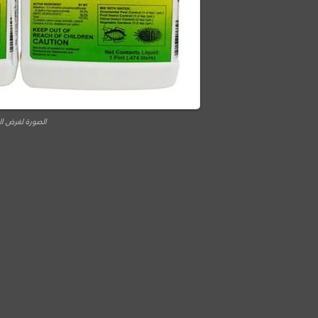
الصورة لغرض ال