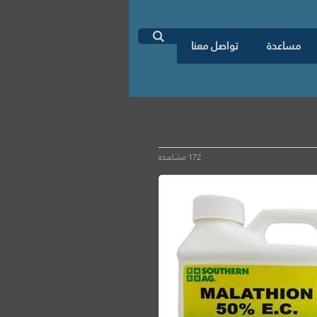
اطلب دراسة جدوى

مساعدة
تواصل معنا
172 مشاهدة