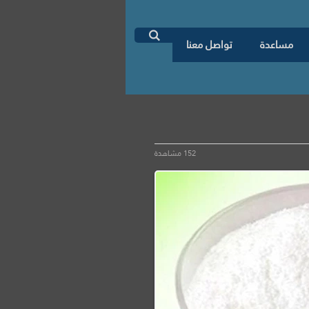
اطلب دراسة جدوى

مساعدة
تواصل معنا
152 مشاهدة