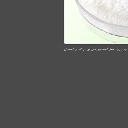
توضيح ولاتمثل المشروع في أي مرحلة من المراحل