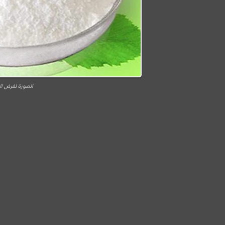
الصورة لغرض ال