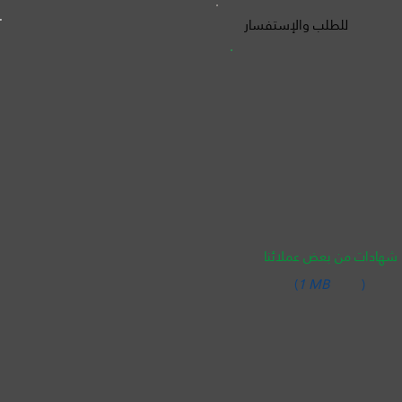
للطلب والإستفسار
شهادات من بعض عملائنا
(
1 MB
)