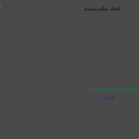
للطلب والإستفسار
شهادات من بعض عملائنا
(
1 MB
)