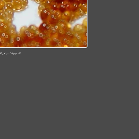
الصورة لغرض ال