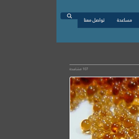
اطلب دراسة جدوى

مساعدة
تواصل معنا
107 مشاهدة