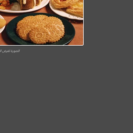
الصورة لغرض ال