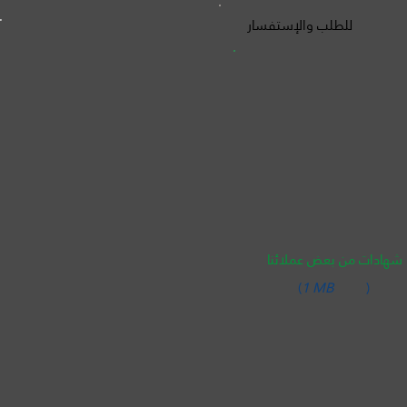
للطلب والإستفسار
شهادات من بعض عملائنا
(
1 MB
)