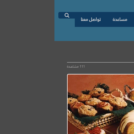
اطلب دراسة جدوى

مساعدة
تواصل معنا
111 مشاهدة